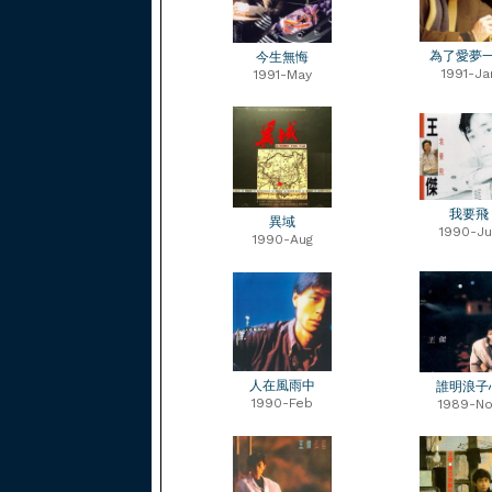
為了愛夢
今生無悔
1991-Ja
1991-May
我要飛
異域
1990-Ju
1990-Aug
人在風雨中
誰明浪子
1990-Feb
1989-No