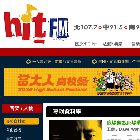
一起趣台東！前進台東博覽會
最HOT的即時新聞，你
音樂 / 人物
專輯資料庫
這場遊戲那場
王傑 / Dave Wan
單曲首播
...................................
最新發行