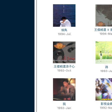
王傑精選 II
候鳥
1994-Ma
1994-Jul
王傑精選浪子心
路
1993-Oct
1993-Ju
影視金
我
1992-No
1993-Jan