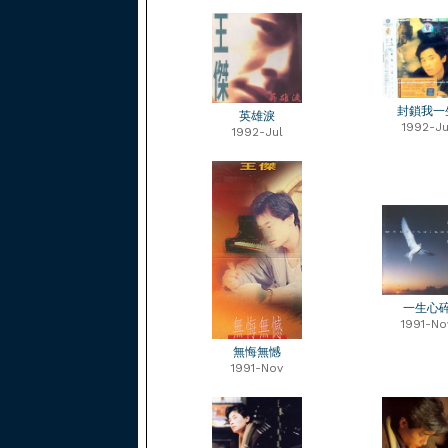
封鎖我一
英雄淚
1992-Ju
1992-Jul
一生心
1991-No
無悔無憾
1991-Nov