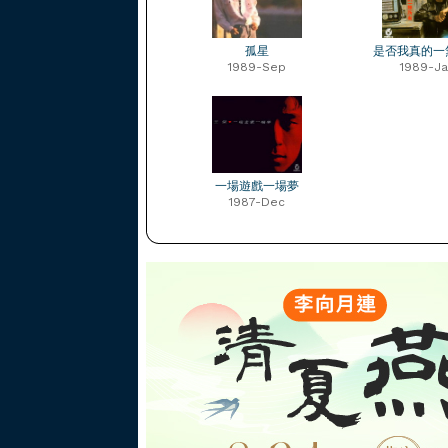
孤星
是否我真的一
1989-Sep
1989-Ja
一場遊戲一場夢
1987-Dec