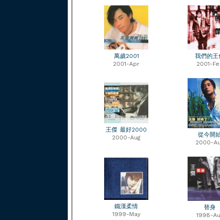
萬歲2001
我們的王
2001-Apr
2001-Fe
王傑 最好2000
從今開
2000-Aug
2000-A
鐵漢柔情
替身
1999-May
1998-Au