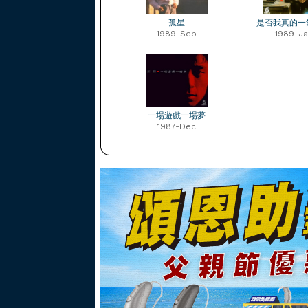
孤星
是否我真的一
1989-Sep
1989-Ja
一場遊戲一場夢
1987-Dec