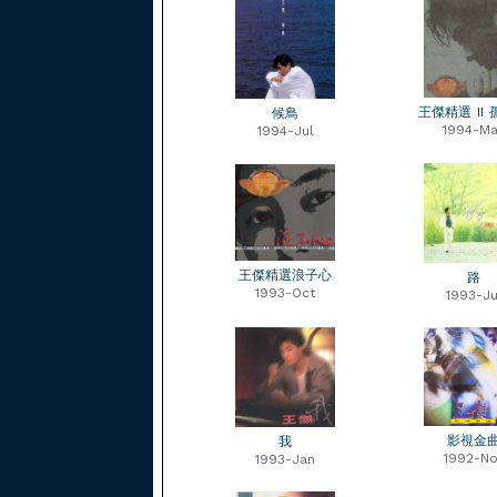
王傑精選 II
候鳥
1994-Ma
1994-Jul
王傑精選浪子心
路
1993-Oct
1993-Ju
影視金
我
1992-No
1993-Jan