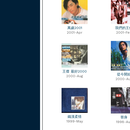
萬歲2001
我們的王
2001-Apr
2001-Fe
王傑 最好2000
從今開
2000-Aug
2000-A
鐵漢柔情
替身
1999-May
1998-Au