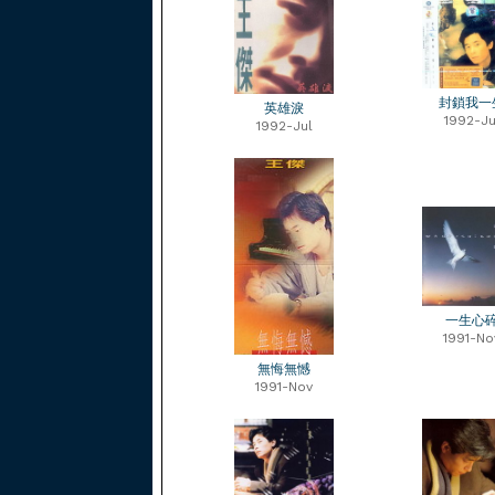
封鎖我一
英雄淚
1992-Ju
1992-Jul
一生心
1991-No
無悔無憾
1991-Nov