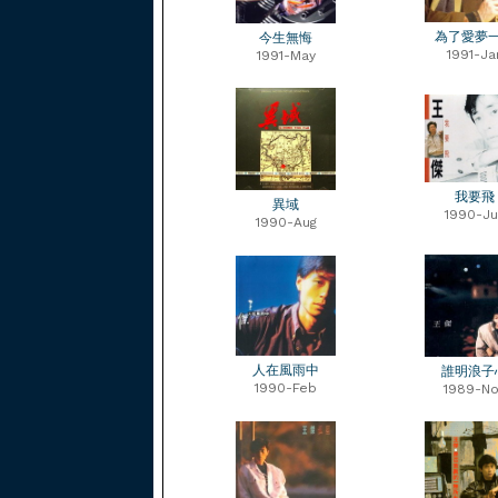
為了愛夢
今生無悔
1991-Ja
1991-May
我要飛
異域
1990-Ju
1990-Aug
人在風雨中
誰明浪子
1990-Feb
1989-No