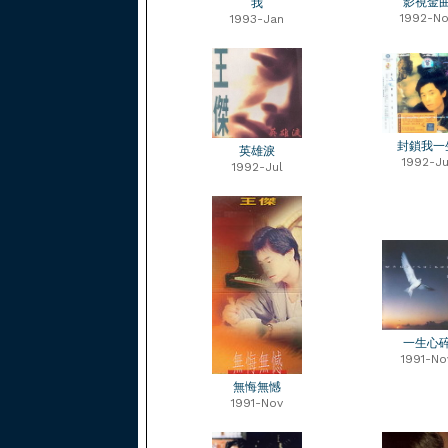
影視金
我
1992-No
1993-Jan
封鎖我一
英雄淚
1992-Ju
1992-Jul
一生心
1991-No
無悔無憾
1991-Nov