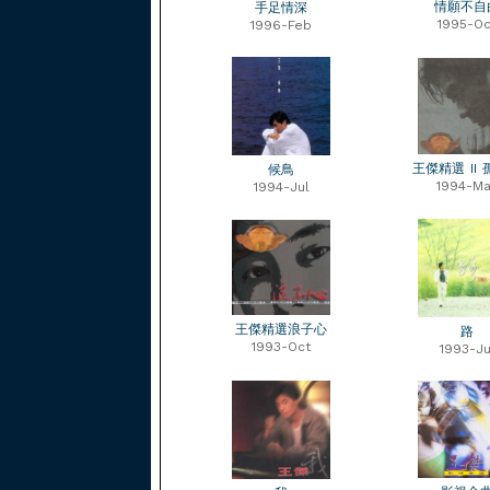
情願不自
手足情深
1995-Oc
1996-Feb
王傑精選 II
候鳥
1994-Ma
1994-Jul
王傑精選浪子心
路
1993-Oct
1993-Ju