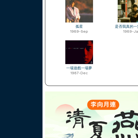
孤星
是否我真的一
1989-Sep
1989-Ja
一場遊戲一場夢
1987-Dec