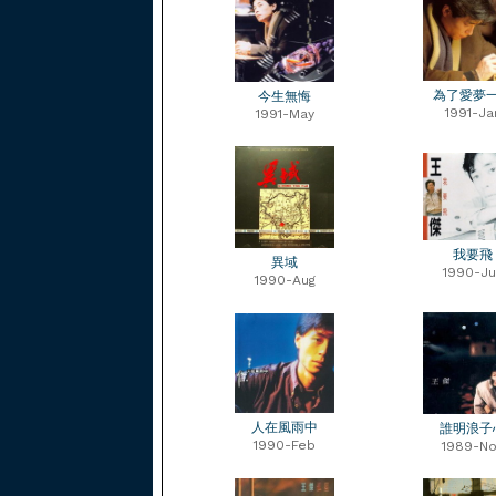
為了愛夢
今生無悔
1991-Ja
1991-May
我要飛
異域
1990-Ju
1990-Aug
人在風雨中
誰明浪子
1990-Feb
1989-No