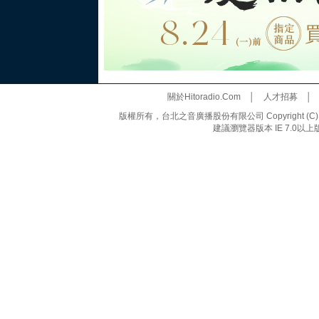
關於Hitoradio.Com
│
人才招募
版權所有，台北之音廣播股份有限公司 Copyright (C) 20
建議瀏覽器版本 IE 7.0以上