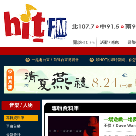
一起趣台東！前進台東博覽會
最HOT的即時新聞，你
音樂 / 人物
專輯資料庫
一場遊戲一場夢 (
王傑 / Dave Wan
單曲首播
...................................
最新發行