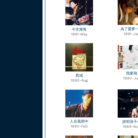
為了愛夢
今生無悔
1991-Ja
1991-May
我要飛
異域
1990-Ju
1990-Aug
人在風雨中
誰明浪子
1990-Feb
1989-No