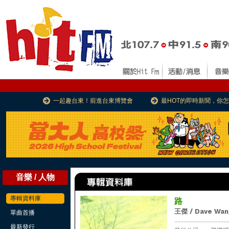
一起趣台東！前進台東博覽會
最HOT的即時新聞，你
音樂 / 人物
專輯資料庫
路
王傑 / Dave Wan
單曲首播
...................................
最新發行