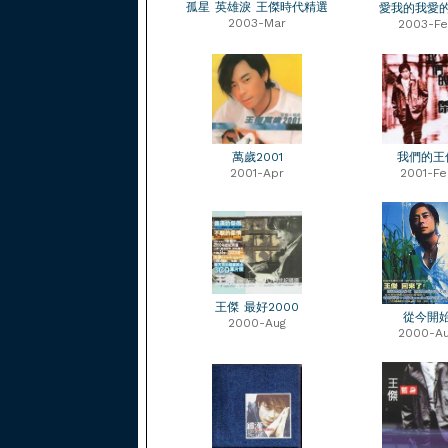
孤星 英雄淚 王傑時代精選
愛我的我愛
2003-Mar
2003-F
萬歲2001
我們的王
2001-Apr
2001-Fe
王傑 最好2000
從今開
2000-Aug
2000-A