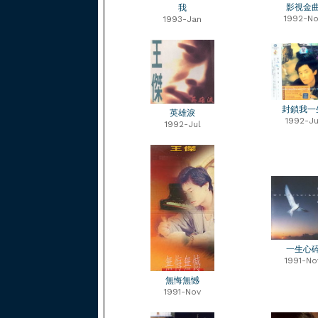
影視金
我
1992-No
1993-Jan
封鎖我一
英雄淚
1992-Ju
1992-Jul
一生心
1991-No
無悔無憾
1991-Nov