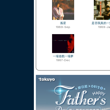
孤星
是否我真的一
1989-Sep
1989-Ja
一場遊戲一場夢
1987-Dec