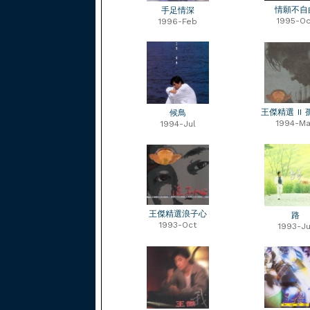
情願不自
手足情深
1995-Oc
1996-Feb
王傑精選 II
候鳥
1994-Ma
1994-Jul
王傑精選浪子心
路
1993-Oct
1993-Ju