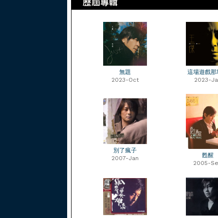
無題
這場遊戲那
2023-Oct
2023-Ja
別了瘋子
甦醒
2007-Jan
2005-S