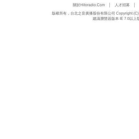
關於Hitoradio.Com
│
人才招募
版權所有，台北之音廣播股份有限公司 Copyright (C) 20
建議瀏覽器版本 IE 7.0以上