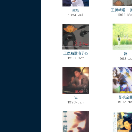
王傑精選 II
候鳥
1994-Ma
1994-Jul
王傑精選浪子心
路
1993-Oct
1993-Ju
影視金
我
1992-No
1993-Jan