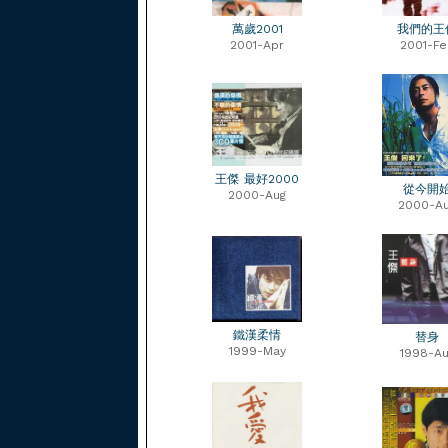
萬歲2001
我們的王
2001-Apr
2001-Fe
王傑 最好2000
從今開
2000-Aug
2000-A
鐵漢柔情
替身
1999-May
1998-Au