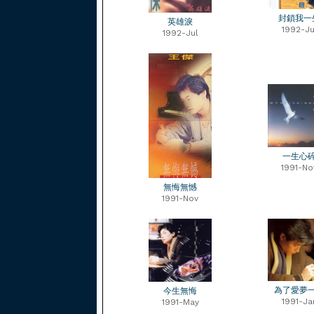
封鎖我一
英雄淚
1992-Ju
1992-Jul
一生心
1991-No
無悔無憾
1991-Nov
為了愛夢
今生無悔
1991-Ja
1991-May