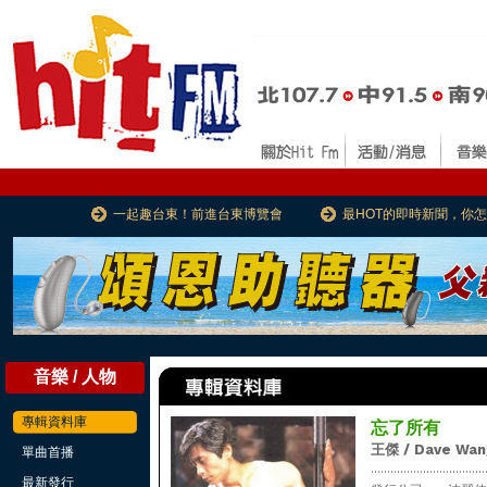
一起趣台東！前進台東博覽會
最HOT的即時新聞，你
音樂 / 人物
專輯資料庫
忘了所有
王傑 / Dave Wan
單曲首播
...................................
最新發行